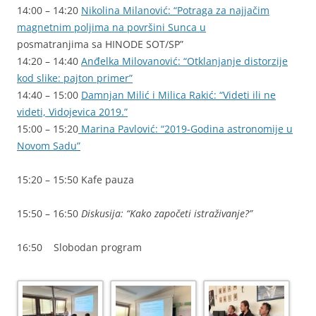
14:00 – 14:20
Nikolina Milanović: “Potraga za najjačim
magnetnim poljima na površini Sunca u
posmatranjima sa HINODE SOT/SP”
14:20 – 14:40
Anđelka Milovanović: “Otklanjanje distorzije
kod slike: pajton primer”
14:40 – 15:00
Damnjan Milić i Milica Rakić: “Videti ili ne
videti, Vidojevica 2019.”
15:00 – 15:20
Marina Pavlović: “2019-Godina astronomije u
Novom Sadu”
15:20 – 15:50 Kafe pauza
15:50 – 16:50
Diskusija: “Kako započeti istraživanje?”
16:50 Slobodan program