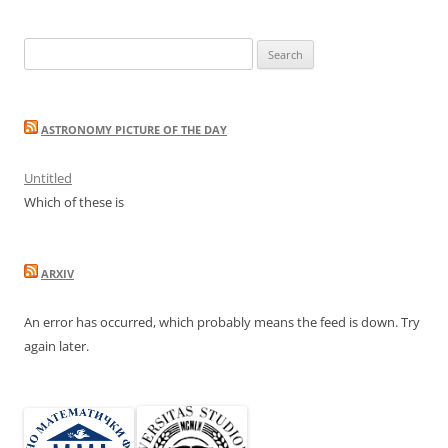
Search
for:
ASTRONOMY PICTURE OF THE DAY
Untitled
Which of these is
ARXIV
An error has occurred, which probably means the feed is down. Try
again later.