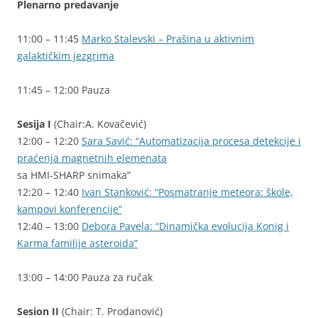
Plenarno predavanje
11:00 – 11:45
Marko Stalevski – Prašina u aktivnim
galaktičkim jezgrima
11:45 – 12:00 Pauza
Sesija I
(Chair:A. Kovačević)
12:00 – 12:20
Sara Savić: “Automatizacija procesa detekcije i
praćenja magnetnih elemenata
sa HMI-SHARP snimaka”
12:20 – 12:40
Ivan Stanković: “Posmatranje meteora: škole,
kampovi konferencije”
12:40 – 13:00
Debora Pavela: “Dinamička evolucija Konig i
Karma familije asteroida”
13:00 – 14:00 Pauza za ručak
Sesion II
(Chair: T. Prodanović)