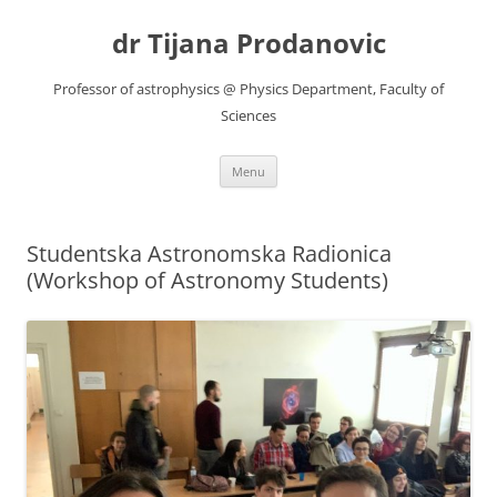
Skip
to
dr Tijana Prodanovic
content
Professor of astrophysics @ Physics Department, Faculty of
Sciences
Menu
Studentska Astronomska Radionica
(Workshop of Astronomy Students)